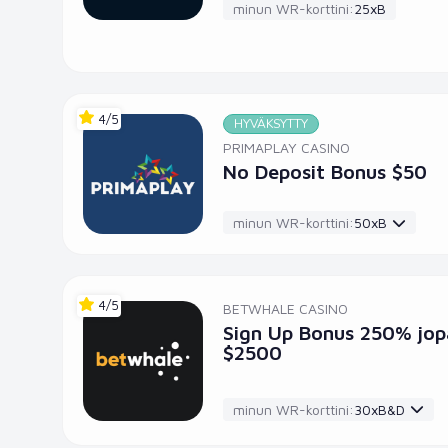
minun WR-korttini:
25xB
4/5
HYVÄKSYTTY
PRIMAPLAY CASINO
No Deposit Bonus
$50
minun WR-korttini:
50xB
50xB
50xB
4/5
BETWHALE CASINO
Sign Up Bonus
250
% jop
$2500
minun WR-korttini:
30xB&D
30xB&D
30xB&D