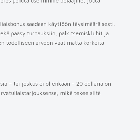
aras paikka useimmille pelaajille, jotka
uliaisbonus saadaan käyttöön täysimääräisesti.
ekä pääsy turnauksiin, palkitsemisklubit ja
ven todelliseen arvoon vaatimatta korkeita
sia – tai joskus ei ollenkaan – 20 dollaria on
vetuliaistarjouksensa, mikä tekee siitä
: