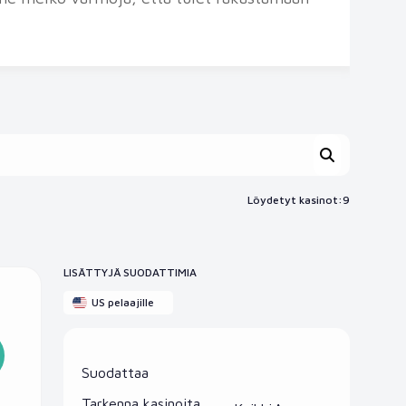
Löydetyt kasinot:
9
LISÄTTYJÄ SUODATTIMIA
US
pelaajille
Suodattaa
Tarkenna kasinoita