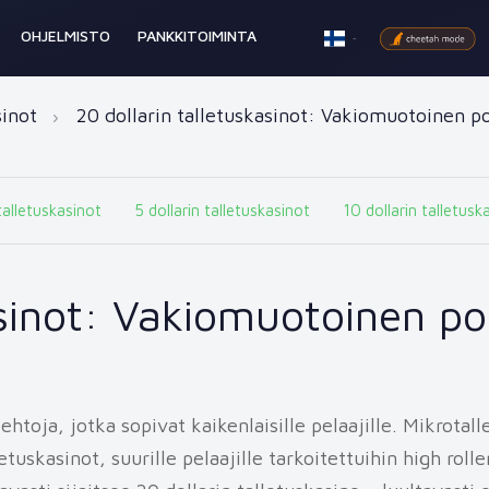
OHJELMISTO
PANKKITOIMINTA
UUTISET
sinot
20 dollarin talletuskasinot: Vakiomuotoinen p
 talletuskasinot
5 dollarin talletuskasinot
10 dollarin talletusk
asinot: Vakiomuotoinen po
ehtoja, jotka sopivat kaikenlaisille pelaajille. Mikrotall
lletuskasinot, suurille pelaajille tarkoitettuihin high rol