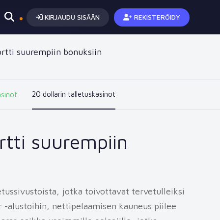
KIRJAUDU SISÄÄN
REKISTERÖIDY
ortti suurempiin bonuksiin
20 dollarin talletuskasinot
asinot
rtti suurempiin
etussivustoista, jotka toivottavat tervetulleiksi
ler -alustoihin, nettipelaamisen kauneus piilee