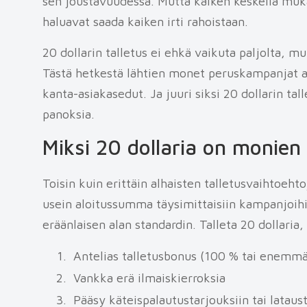
sen joustavuudessa. Mutta kaiken keskellä mukava
haluavat saada kaiken irti rahoistaan.
20 dollarin talletus ei ehkä vaikuta paljolta, 
Tästä hetkestä lähtien monet peruskampanjat ast
kanta-asiakasedut. Ja juuri siksi 20 dollarin ta
panoksia.
Miksi 20 dollaria on monien
Toisin kuin erittäin alhaisten talletusvaihtoehto
usein aloitussumma täysimittaisiin kampanjoihi
eräänlaisen alan standardin. Talleta 20 dollari
Antelias talletusbonus (100 % tai enemm
Vankka erä ilmaiskierroksia
Pääsy käteispalautustarjouksiin tai lataus