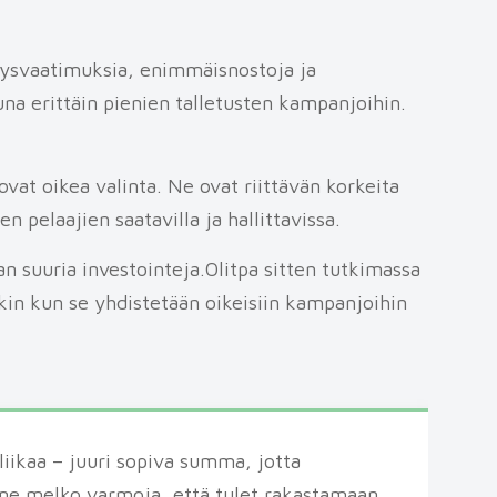
ätysvaatimuksia, enimmäisnostoja ja
tuna erittäin pienien talletusten kampanjoihin.
ovat oikea valinta. Ne ovat riittävän korkeita
 pelaajien saatavilla ja hallittavissa.
suuria investointeja.Olitpa sitten tutkimassa
nkin kun se yhdistetään oikeisiin kampanjoihin
 liikaa – juuri sopiva summa, jotta
mme melko varmoja, että tulet rakastamaan