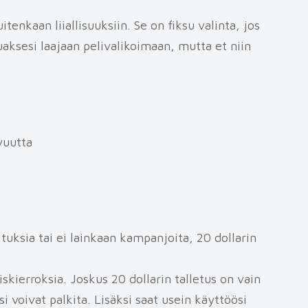
tenkaan liiallisuuksiin. Se on fiksu valinta, jos
uaksesi laajaan pelivalikoimaan, mutta et niin
vuutta
ituksia tai ei lainkaan kampanjoita, 20 dollarin
kierroksia. Joskus 20 dollarin talletus on vain
 voivat palkita. Lisäksi saat usein käyttöösi