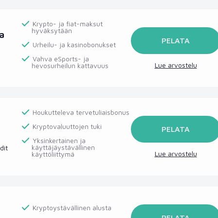
Krypto- ja fiat-maksut
hyväksytään
a
PELATA
Urheilu- ja kasinobonukset
Vahva eSports- ja
Lue arvostelu
hevosurheilun kattavuus
Houkutteleva tervetuliaisbonus
Kryptovaluuttojen tuki
PELATA
Yksinkertainen ja
käyttäjäystävällinen
dit
Lue arvostelu
käyttöliittymä
Kryptoystävällinen alusta
PELATA