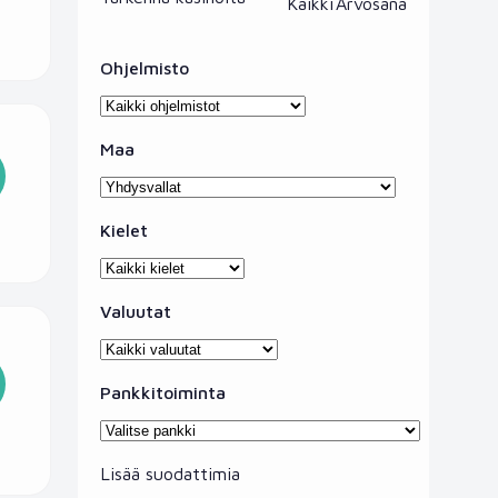
Kaikki
Arvosana
Ohjelmisto
Maa
Kielet
Valuutat
Pankkitoiminta
Lisää suodattimia