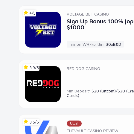
150xB&D
150xB&D
4/5
VOLTAGE BET CASINO
Sign Up Bonus
100
% jop
150xB&D
$1000
minun WR-korttini:
30xB&D
3.9/5
RED DOG CASINO
Min Deposit:
$20 (Bitcoin)/$30 (Cre
Cards)
3.5/5
UUSI
THEVAULT CASINO REVIEW