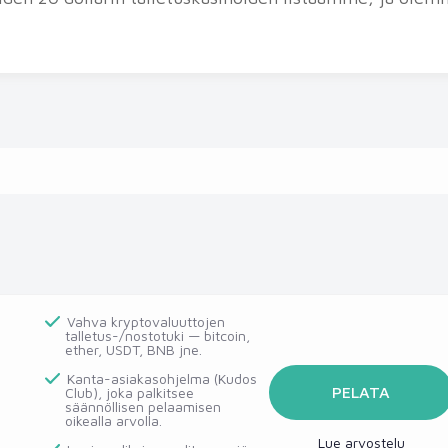
Vahva kryptovaluuttojen
talletus-/nostotuki — bitcoin,
ether, USDT, BNB jne.
Kanta-asiakasohjelma (Kudos
PELATA
Club), joka palkitsee
säännöllisen pelaamisen
oikealla arvolla.
Lue arvostelu