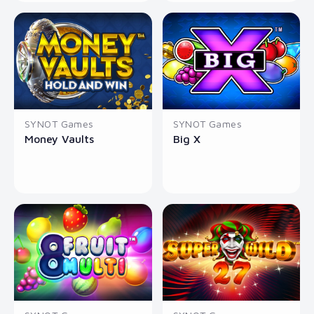
SYNOT Games
SYNOT Games
Money Vaults
Big X