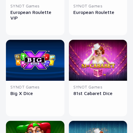
SYNOT Games
SYNOT Games
European Roulette
European Roulette
VIP
SYNOT Games
SYNOT Games
Big X Dice
81st Cabaret Dice