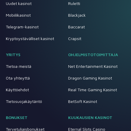
Uudet kasinot
Ruletti
Mobiilikasinot
Blackjack
Telegram-kasinot
Baccarat
Kryptoystävälliset kasinot
Crapsit
YRITYS
OHJELMISTOTOIMITTAJA
Tietoa meistä
Net Entertainment Kasinot
Ota yhteyttä
Dragon Gaming Kasinot
Käyttöehdot
Real Time Gaming Kasinot
Tietosuojakäytäntö
BetSoft Kasinot
BONUKSET
KUUKAUSIEN KASINOT
Tervetuliaisbonukset
Eternal Slots Casino